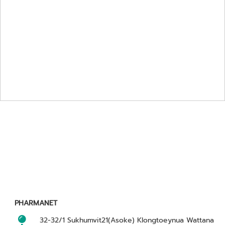
PHARMANET
32-32/1 Sukhumvit21(Asoke) Klongtoeynua Wattana