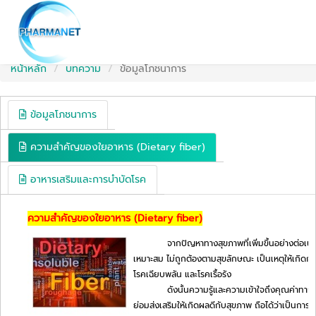
PHARMANET
หน้าหลัก
บทความ
ข้อมูลโภชนาการ
ข้อมูลโภชนาการ
ความสำคัญของใยอาหาร (Dietary fiber)
อาหารเสริมและการบำบัดโรค
ความสำคัญของใยอาหาร (Dietary fiber)
จากปัญหาทางสุขภาพที่เพิ่มขึ้นอย่างต่อเนื
เหมาะสม ไม่ถูกต้องตามสุขลักษณะ เป็นเหตุให้เกิด
โรคเฉียบพลัน และโรคเรื้อรัง
ดังนั้นความรู้และความเข้าใจถึงคุณค่าทา
ย่อมส่งเสริมให้เกิดผลดีกับสุขภาพ ถือได้ว่าเป็นการป