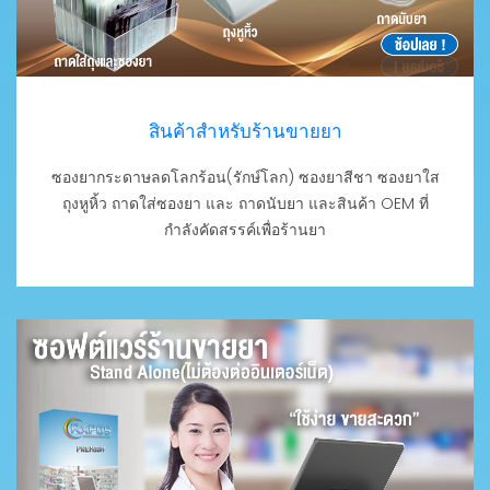
สินค้าสำหรับร้านขายยา
ซองยากระดาษลดโลกร้อน(รักษ์โลก) ซองยาสีชา ซองยาใส
ถุงหูหิ้ว ถาดใส่ซองยา และ ถาดนับยา และสินค้า OEM ที่
กำลังคัดสรรค์เพื่อร้านยา